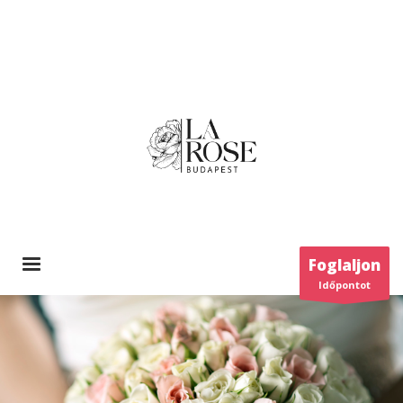
Foglaljon
Időpontot