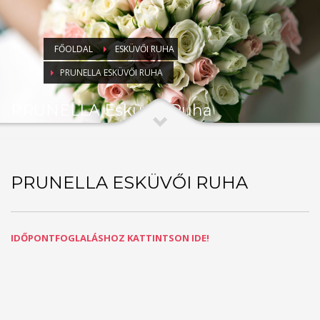
FŐOLDAL
ESKÜVŐI RUHA
PRUNELLA ESKÜVŐI RUHA
PRUNELLA Esküvői Ruha
PRUNELLA ESKÜVŐI RUHA
IDŐPONTFOGLALÁSHOZ KATTINTSON IDE!