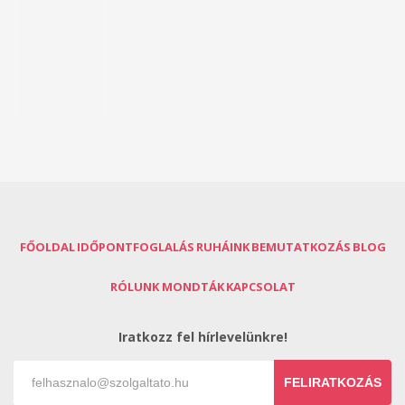
FŐOLDAL
IDŐPONTFOGLALÁS
RUHÁINK
BEMUTATKOZÁS
BLOG
RÓLUNK MONDTÁK
KAPCSOLAT
Iratkozz fel hírlevelünkre!
FELIRATKOZÁS