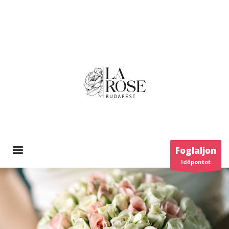
Foglaljon
Időpontot