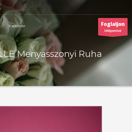
Foglaljon
s
Kapcsolat
Időpontot
LLE Menyasszonyi Ruha