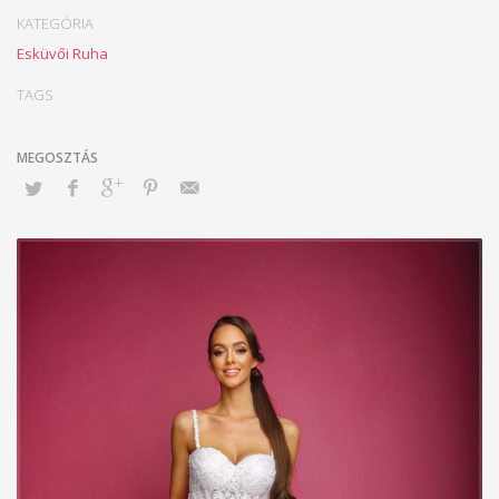
KATEGÓRIA
Esküvői Ruha
TAGS