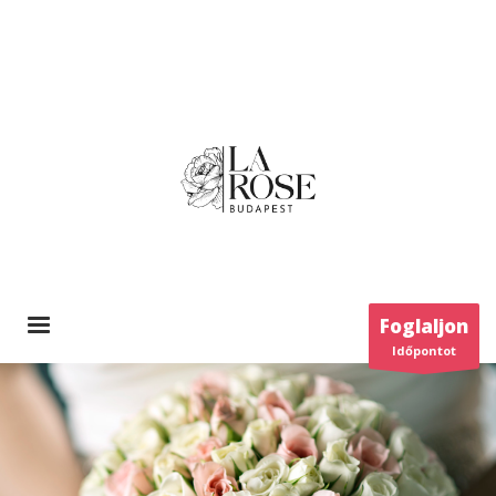
Foglaljon
Időpontot