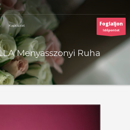
Foglaljon
s
Kapcsolat
Időpontot
LA Menyasszonyi Ruha