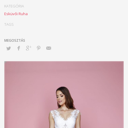
KATEGÓRIA
Esküvői Ruha
TAGS